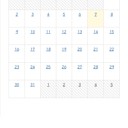
2
3
4
5
6
7
8
9
10
11
12
13
14
15
16
17
18
19
20
21
22
23
24
25
26
27
28
29
30
31
1
2
3
4
5