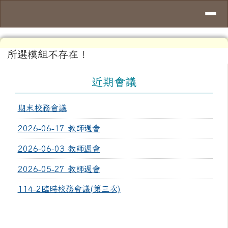
臺南市永康區龍潭國民小學
導覽列
跳至主內容區
頁尾區域
主內容區域
所選模組不存在！
左邊區域內容
近期會議
期末校務會議
2026-06-17 教師週會
2026-06-03 教師週會
2026-05-27 教師週會
114-2臨時校務會議(第三次)