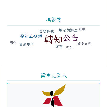
標籤雲
標籤雲導覽
宣導
規定與辦法
專題評鑑
餐前五分鐘
公告
轉知
課程
資安宣導
資通安全
研習
新生
右邊區域內容
請由此登入